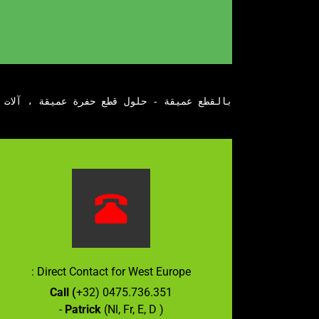
بالقطع عميقة - حلول قطع حفرة عميقة ، آلات Gundrilling ، آلات حفر حفرة عميقة ، - آلات حفر BTA ، - آلات SRB ، - آلة الحفر الصغيرة - آلة حفر القالب - آلة حفر نوع الجدول نظرة عامة على الآلات حفرة عميقة ، حفر حفرة عميقة - Gundrilling - BTA - Trepanning ، آلات إحضار CNC أحادية الإحداثيات أحادية المحور ، آلات إحضار CNC أحادية الإحداثيات أحادية الإحداثيات ، آلة حفر وثقب أحادية المغزل أحادية الإحداثيات ، آلة حفر وثقب حفرة عميقة - آلات حفر وحفر BTA ، آلات Trepanning أو آلة حفر بقطر كبير - آلة BTA ذات القطر الكبير ، SRB - ماكينات الصقل والتقطيع ، الصقل العميق للثقب - التشطيب الأسطواني - الصقل الأسطواني ، آلة شحذ الحفرة العميقة ، آلة الحفر لتشكيل القاع ، PROFIDRILL PDDV-HS: آلات الحفر العمودي العميقة عالية السرعة ، الثقب العميق التكنولوجيا ، ملحقات الثقب العميق ، Profimach ، Profidrill ، آلات الثقب العميق ، حلول قطع الثقب العميق ، المسدس آلات الحفر ، آلات الحفر العميق ، آلات الحفر BTA ، آلات الحفر والثقب العميق ، آلات الحفر العميق ، آلات SRB ، آلات الصقل الأسطوانية ، آلات شحذ الحفر العميقة. نظام حفر حفرة عميقة أنبوب واحد STS ، نظام حفر حفرة عميقة أنبوب مزدوج DTS ، آلة الحفر الصغيرة - آلة حفر القالب - آلة حفر حفرة عميقة الجدول ، آلات الحفر العكسي ، آلات السحب الممل ، آلات الحفر عميقة

Direct Contact for West Europe :
Call (
+32) 0475.736.351
-
Patrick
(Nl, Fr, E, D )