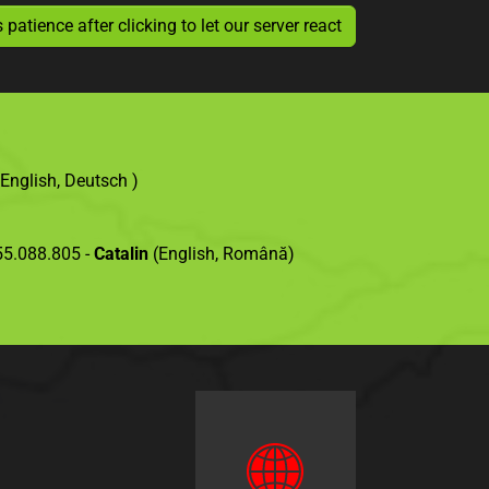
tience after clicking to let our server react
English, Deutsch )
55.088.805 -
Catalin
(English, Română)