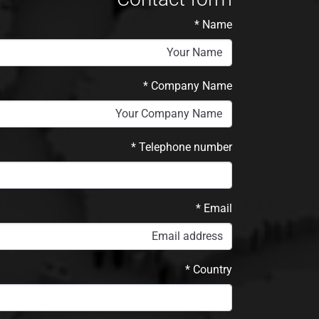
*
Name
*
Company Name
*
Telephone number
*
Email
*
Country