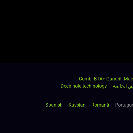
Combi BTA+ Gundrill Mac
اض الخاصة
Deep hole tech nology
Spanish
Russian
Română
Portugu