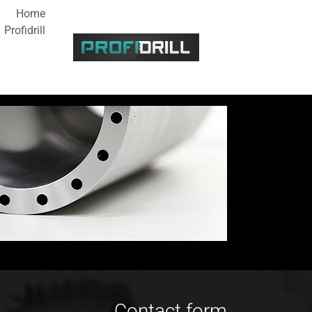
Home
Profidrill
Skip to main conten
Contact form